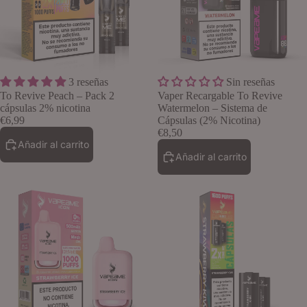
3 reseñas
Sin reseñas
Lo quiero
To Revive Peach – Pack 2
Vaper Recargable To Revive
cápsulas 2% nicotina
Watermelon – Sistema de
€6,99
Cápsulas (2% Nicotina)
€8,50
Añadir al carrito
Añadir al carrito