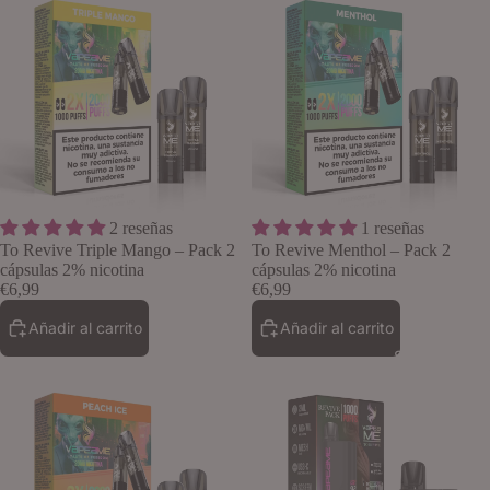
2 reseñas
1 reseñas
Lo quiero
To Revive Triple Mango – Pack 2
To Revive Menthol – Pack 2
cápsulas 2% nicotina
cápsulas 2% nicotina
€6,99
€6,99
Añadir al carrito
Añadir al carrito
Sales de nico