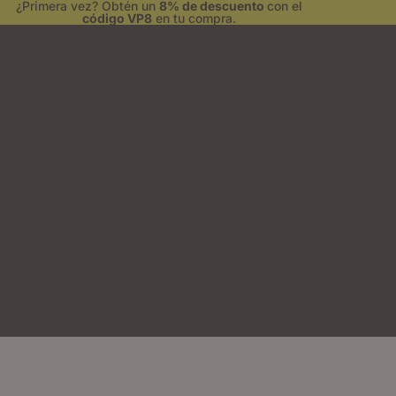
¿Primera vez? Obtén un
8% de descuento
con el
código VP8
en tu compra.