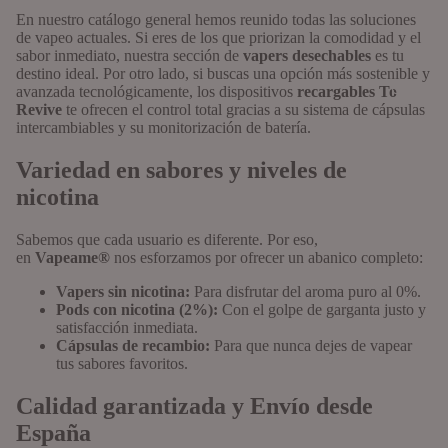
En nuestro catálogo general hemos reunido todas las soluciones
de vapeo actuales. Si eres de los que priorizan la comodidad y el
sabor inmediato, nuestra sección de
vapers desechables
es tu
destino ideal. Por otro lado, si buscas una opción más sostenible y
Ofertas
avanzada tecnológicamente, los dispositivos
recargables To
Revive
te ofrecen el control total gracias a su sistema de cápsulas
intercambiables y su monitorización de batería.
Variedad en sabores y niveles de
nicotina
Sabemos que cada usuario es diferente. Por eso,
en
Vapeame®
nos esforzamos por ofrecer un abanico completo:
Vapers sin nicotina:
Para disfrutar del aroma puro al 0%.
Pods con nicotina (2%):
Con el golpe de garganta justo y
satisfacción inmediata.
Cápsulas de recambio:
Para que nunca dejes de vapear
tus sabores favoritos.
Calidad garantizada y Envío desde
España