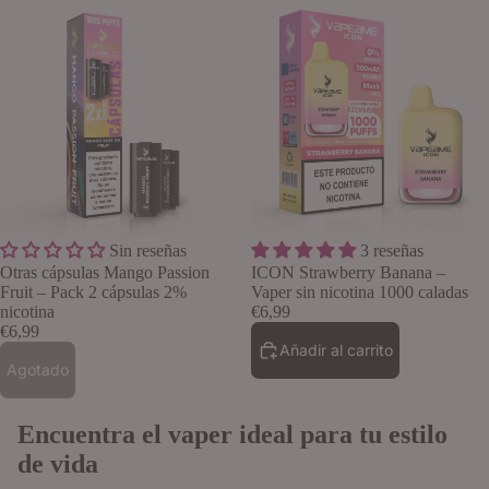
Agotado
Sin reseñas
3 reseñas
Otras cápsulas Mango Passion
ICON Strawberry Banana –
Fruit – Pack 2 cápsulas 2%
Vaper sin nicotina 1000 caladas
nicotina
€6,99
€6,99
Añadir al carrito
Agotado
Encuentra el vaper ideal para tu estilo
de vida