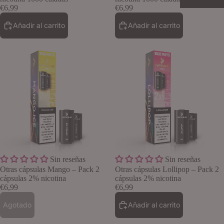
€6,99
€6,99
Añadir al carrito
Añadir al carrito
Agotado
Sin reseñas
Sin reseñas
Otras cápsulas Mango – Pack 2
Otras cápsulas Lollipop – Pack 2
cápsulas 2% nicotina
cápsulas 2% nicotina
€6,99
€6,99
Agotado
Añadir al carrito