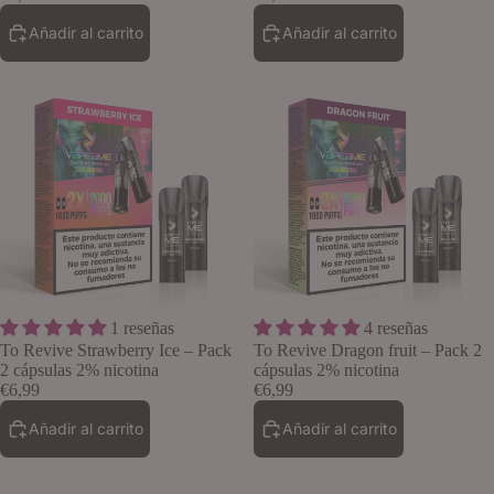
Añadir al carrito
Añadir al carrito
1 reseñas
4 reseñas
Lo quiero
To Revive Strawberry Ice – Pack
To Revive Dragon fruit – Pack 2
2 cápsulas 2% nicotina
cápsulas 2% nicotina
€6,99
€6,99
Añadir al carrito
Añadir al carrito