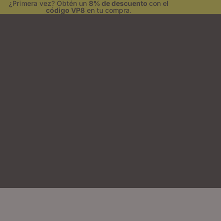
¿Primera vez? Obtén un
8% de descuento
con el
código VP8
en tu compra.