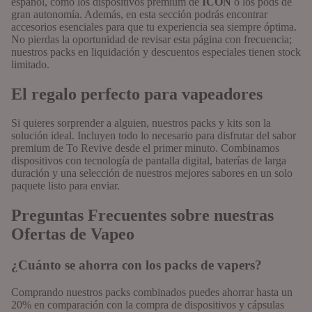
español, como los dispositivos premium de
ICON
o los pods de
gran autonomía. Además, en esta sección podrás encontrar
accesorios esenciales para que tu experiencia sea siempre óptima.
No pierdas la oportunidad de revisar esta página con frecuencia;
nuestros packs en liquidación y descuentos especiales tienen stock
limitado.
El regalo perfecto para vapeadores
Si quieres sorprender a alguien, nuestros packs y kits son la
solución ideal. Incluyen todo lo necesario para disfrutar del sabor
premium de To Revive desde el primer minuto. Combinamos
dispositivos con tecnología de pantalla digital, baterías de larga
duración y una selección de nuestros mejores sabores en un solo
paquete listo para enviar.
Preguntas Frecuentes sobre nuestras
Ofertas de Vapeo
¿Cuánto se ahorra con los packs de vapers?
Comprando nuestros packs combinados puedes ahorrar hasta un
20% en comparación con la compra de dispositivos y cápsulas