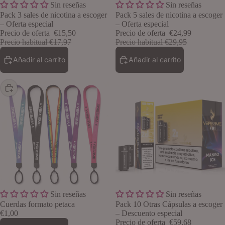
Oferta
Oferta
Sin reseñas
Sin reseñas
Lo quiero
Pack 3 sales de nicotina a escoger
Pack 5 sales de nicotina a escoger
– Oferta especial
– Oferta especial
Precio de oferta
€15,50
Precio de oferta
€24,99
Precio habitual
€17,97
Precio habitual
€29,95
Añadir al carrito
Añadir al carrito
Lo quiero
Oferta
Sin reseñas
Sin reseñas
Cuerdas formato petaca
Pack 10 Otras Cápsulas a escoger
€1,00
– Descuento especial
Precio de oferta
€59,68