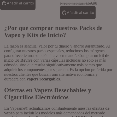
Añadir al carrito
Precio habitual
€69,90
Añadir al carrito
¿Por qué comprar nuestros Packs de
Vapeo y Kits de Inicio?
La razón es sencilla: valor por tu dinero y ahorro garantizado. Al
configurar nuestros packs especiales, reducimos los márgenes
para ofrecerte una solución "llave en mano". Comprar un
kit de
inicio To Revive
con varias cápsulas incluidas no solo es más
cómodo, sino que resulta significativamente más barato que
adquirir los componentes por separado. Es la opción preferida por
nuestros clientes que buscan una alternativa económica y
duradera con
vapers recargables
.
Sales de nico
Ofertas en Vapers Desechables y
Cigarrillos Electrónicos
En Vapeame® actualizamos constantemente nuestras
ofertas de
vapeo
para incluir los modelos más demandados del mercado