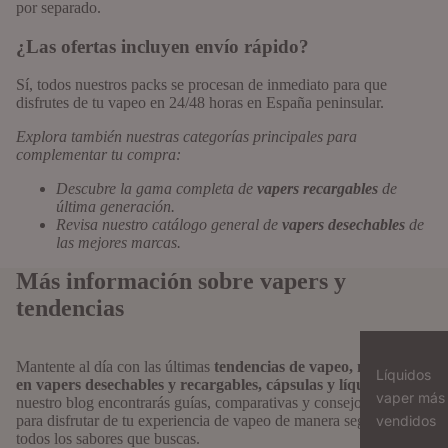
por separado.
¿Las ofertas incluyen envío rápido?
Sí, todos nuestros packs se procesan de inmediato para que
disfrutes de tu vapeo en 24/48 horas en España peninsular.
Explora también nuestras categorías principales para
complementar tu compra:
Descubre la gama completa de
vapers recargables
de
última generación.
Revisa nuestro catálogo general de
vapers desechables
de
las mejores marcas.
Más información sobre vapers y
tendencias
Mantente al día con las últimas
tendencias de vapeo, novedades
Líquidos
en vapers desechables y recargables, cápsulas y líquidos
. En
vaper más
nuestro blog encontrarás guías, comparativas y consejos prácticos
vendidos
para disfrutar de tu experiencia de vapeo de manera segura y con
todos los sabores que buscas.