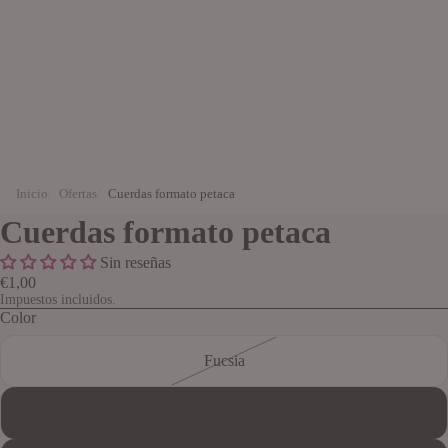
Inicio
Ofertas
Cuerdas formato petaca
Cuerdas formato petaca
Sin reseñas
€1,00
Impuestos incluidos.
Color
Fucsia
Azul y Lila