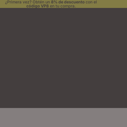
¿Primera vez? Obtén un
8% de descuento
con el
código VP8
en tu compra.