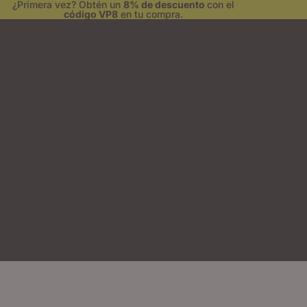
¿Primera vez? Obtén un
8% de descuento
con el
código VP8
en tu compra.