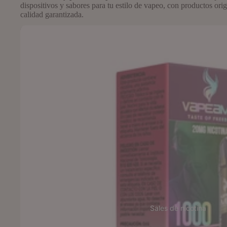
dispositivos y sabores para tu estilo de vapeo, con productos orig
calidad garantizada.
Cápsulas Individuales para Vaper To Revive: Formato Unitario
Sales de nicotina