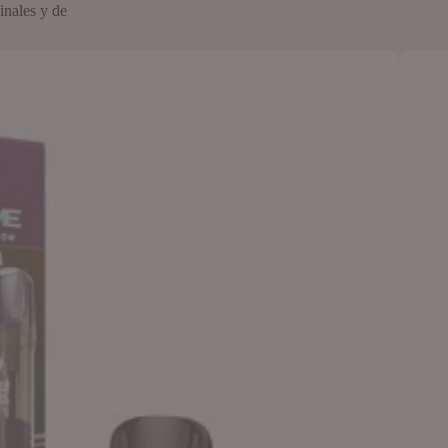
inales y de
Cápsula