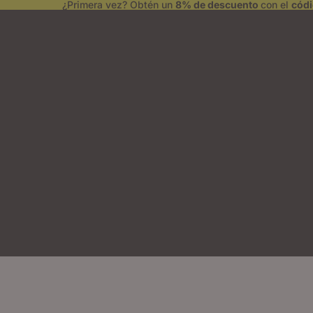
¿Primera vez? Obtén un
8% de descuento
con el
cód