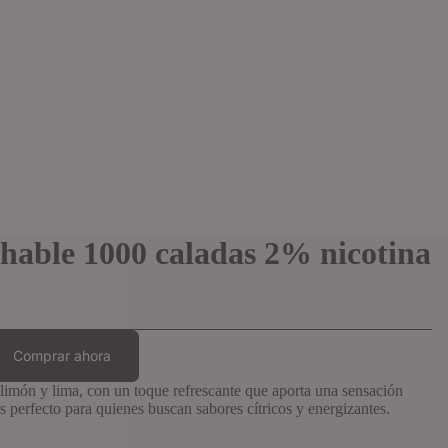
hable 1000 caladas 2% nicotina
Comprar ahora
 limón y lima, con un toque refrescante que aporta una sensación
s perfecto para quienes buscan sabores cítricos y energizantes.