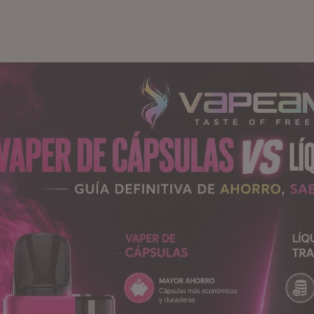
e cápsulas vs líquidos tradicionales: Guía definitiva de ahorro, sabor 