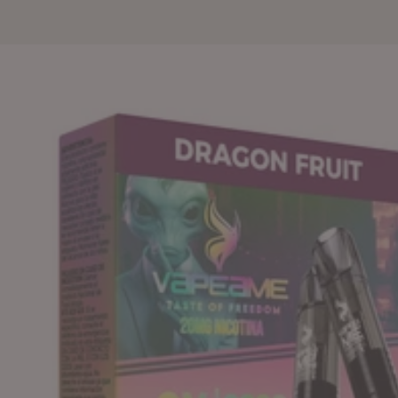
s Vaper Recargable To Revive: Sabores Intensos