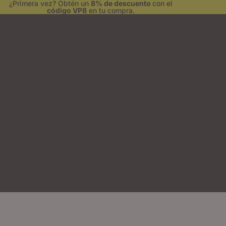
¿Primera vez? Obtén un
8% de descuento
con el
código VP8
en tu compra.