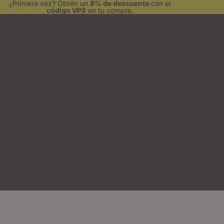
¿Primera vez? Obtén un
8% de descuento
con el
código VP8
en tu compra.